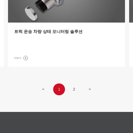
트럭 운송 차량 상태 모니터링 솔루션
더보기
<
1
2
>