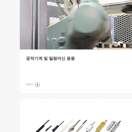
공작기계 및 밀링머신 응용
더보기