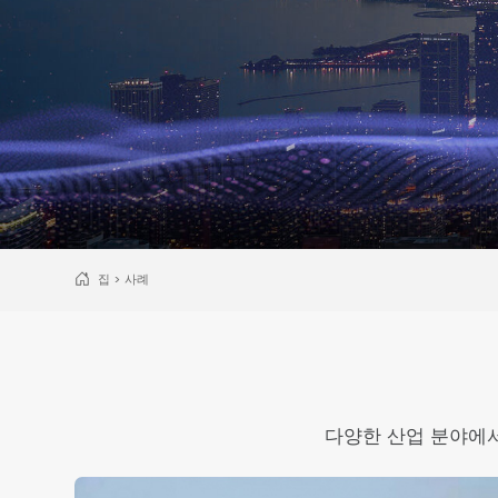
집
>
사례
다양한 산업 분야에서