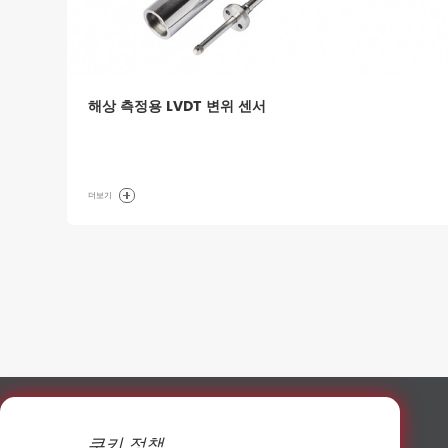
해상 측정용 LVDT 변위 센서
더보기
쿠키 정책