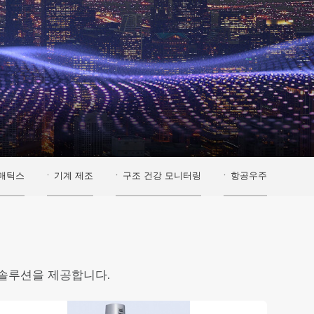
매틱스
기계 제조
구조 건강 모니터링
항공우주
 솔루션을 제공합니다.