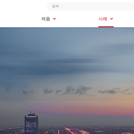
사례
제품
사례
제품