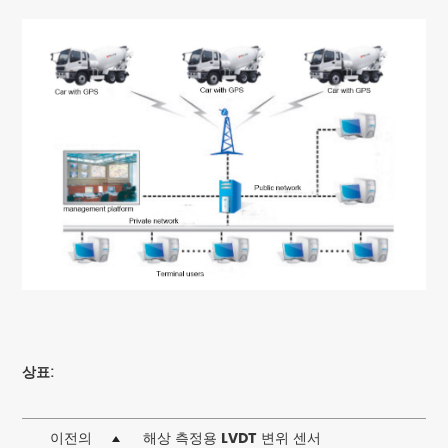
상표:
이전의
해상 측정용 LVDT 변위 센서