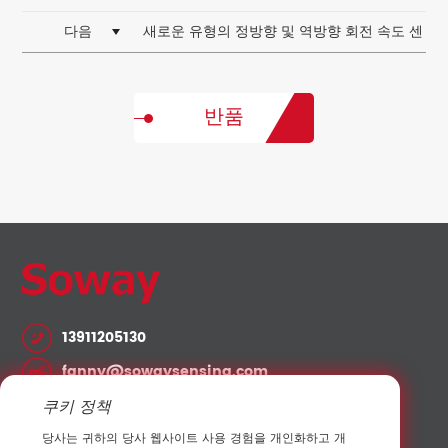
다음
새로운 유형의 정방향 및 역방향 회전 속도 센
서
반품
13911205130
fanny@sowaysensing.com
쿠키 정책
No.28 Xinfeng Road Potoubei Ailian Longgang
Shenzhen China 518000
당사는 귀하의 당사 웹사이트 사용 경험을 개인화하고 개