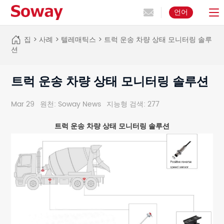
언어
집
>
사례
>
텔레매틱스
>
트럭 운송 차량 상태 모니터링 솔루
션
트럭 운송 차량 상태 모니터링 솔루션
Mar 29
원천: Soway News
지능형 검색: 277
트럭 운송 차량 상태 모니터링 솔루션