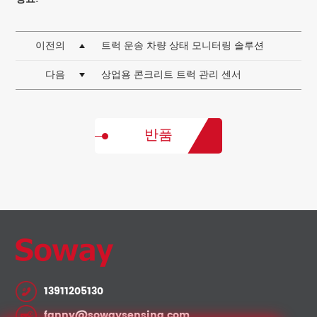
이전의
트럭 운송 차량 상태 모니터링 솔루션
다음
상업용 콘크리트 트럭 관리 센서
반품
13911205130
fanny@sowaysensing.com