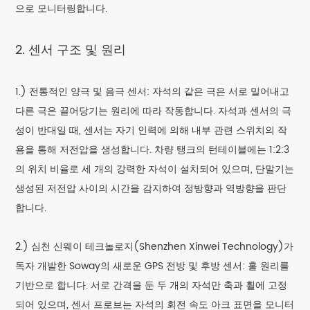
으로 모니터링합니다.
2. 센서 구조 및 원리
1.) 전통적인 양극 및 음극 센서: 자석의 같은 극은 서로 밀어내고
다른 극은 끌어당기는 원리에 따라 작동합니다. 자석과 센서의 극
성이 반대일 때, 센서는 자기 인력에 의해 내부 관련 스위치의 작
용을 통해 저전압을 생성합니다. 차량 탱크의 턴테이블에는 1:2:3
의 위치 비율로 세 개의 강력한 자석이 설치되어 있으며, 단말기는
생성된 저전압 사이의 시간을 감지하여 정방향과 역방향을 판단
합니다.
2.) 심천 신웨이 테크놀로지(Shenzhen Xinwei Technology)가
독자 개발한 Soway의 새로운 GPS 전방 및 후방 센서: 홀 원리를
기반으로 합니다. 서로 간격을 둔 두 개의 자석만 축과 휠에 고정
되어 있으며, 센서 프로브는 자석의 회전 속도 아크 표면을 모니터