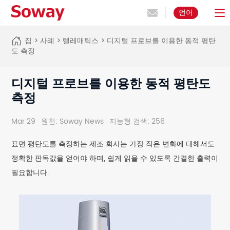
언어
집
>
사례
>
텔레매틱스
>
디지털 프로브를 이용한 동적 평탄
도 측정
디지털 프로브를 이용한 동적 평탄도
측정
Mar 29
원천: Soway News
지능형 검색: 256
표면 평탄도를 측정하는 제조 회사는 가장 작은 변화에 대해서도
정확한 판독값을 얻어야 하며, 쉽게 읽을 수 있도록 간결한 출력이
필요합니다.