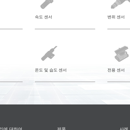
속도 센서
변위 센서
온도 및 습도 센서
전용 센서
리에 대하여
제품
사례