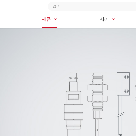
제품
제품
사례
사례