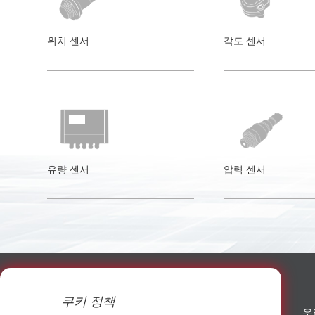
위치 센서
각도 센서
유량 센서
압력 센서
쿠키 정책
우