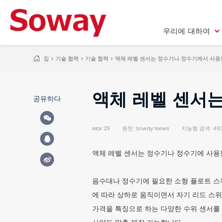
우리에 대하여
우리에 대하여
집
>
기술 협력
>
기술 협력
>
액체 레벨 센서는 정수기나 정수기에서 사용할
액체 레벨 센서는
공유하다
Mar 29
원천: Soway News
지능형 검색: 49
액체 레벨 센서는 정수기나 정수기에 사용할
음수대나 정수기에 필요한 소형 플로트 스위
에 따라 상하로 움직이면서 자기 리드 스
가격을 특징으로 하는 다양한 수위 센서를 