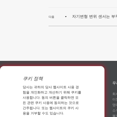
자기변형 변위 센서는 부
다음
쿠키 정책
우
당사는 귀하의 당사 웹사이트 사용 경
험을 개인화하고 개선하기 위해 쿠키를
회
사용합니다. 동의 버튼을 클릭하면 모
이
13911205130
든 관련 쿠키 사용에 동의하는 것으로
영
간주됩니다. 또는 웹사이트의 쿠키 사
소
fanny@sowaysensing.com
용을 거부할 수도 있습니다.
블