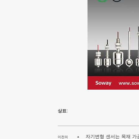
상표:
자기변형 센서는 목재 가
이전의