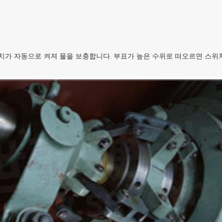
치가 자동으로 켜져 물을 보충합니다. 부표가 높은 수위로 떠오르면 스위치