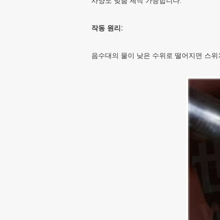
사양도 맞춤 제작 가능합니다.
작동 원리:
음수대의 물이 낮은 수위로 떨어지면 스위