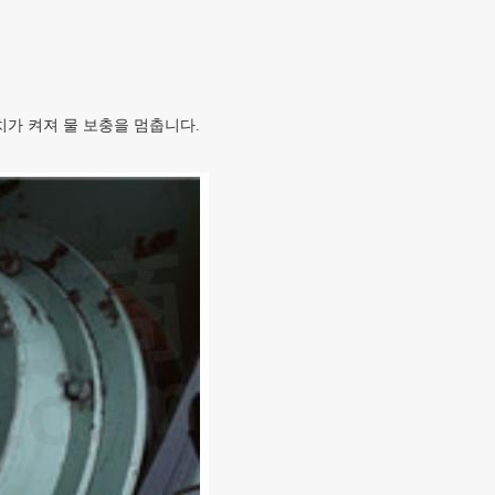
가 켜져 물 보충을 멈춥니다.