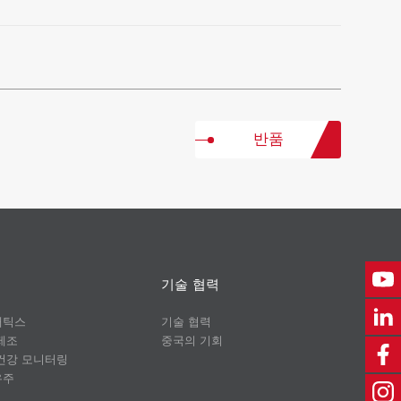
반품
기술 협력
매틱스
기술 협력
제조
중국의 기회
건강 모니터링
우주