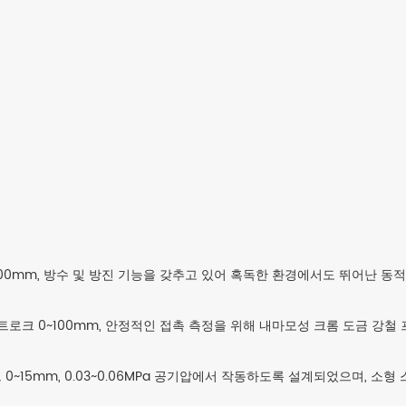
~500mm, 방수 및 방진 기능을 갖추고 있어 혹독한 환경에서도 뛰어난 동
스트로크 0~100mm, 안정적인 접촉 측정을 위해 내마모성 크롬 도금 강철 
 0~15mm, 0.03~0.06MPa 공기압에서 작동하도록 설계되었으며, 소