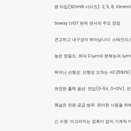
펜 타입(SDVH8 시리즈): 2, 5, 8,
Soway LVDT 변위 센서의 주요 장점
견고하고 내구성이 뛰어납니다. 스테인리스
높은 정밀도: 최대 0.1μm의 분해능과 1
뛰어난 선형성: 선형성 오차는 ±0.25%FS
유연한 출력 옵션: 전압(0~5V, 0~10V)
폭넓은 전원 공급 범위: 편리한 사용을 위해
긴 수명: 미끄러지는 접촉이 없어 기계적 