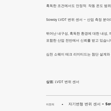
혹독한 조건에서도 안정적: 작동 온도 범위 -25℃
Soway LVDT 변위 센서 – 산업 측정 
뛰어난 내구성, 혹독한 환경에 대한 내성, 까
포함한 산업 전반에서 신뢰를 받고 있습니
심천 소웨이 테크 리미티드는 첨단 설계와
상표:
LVDT 변위 센서
자기변형 변위 센서 - S
이전의