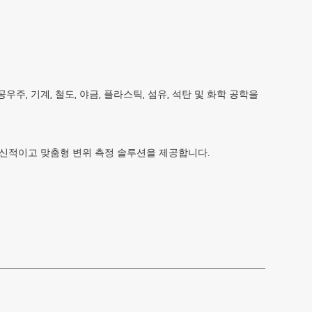
주, 기계, 철도, 야금, 플라스틱, 섬유, 석탄 및 화학 공학을
혁신적이고 맞춤형 변위 측정 솔루션을 제공합니다.