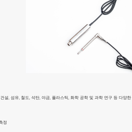
계, 건설, 섬유, 철도, 석탄, 야금, 플라스틱, 화학 공학 및 과학 연구 등
 측정