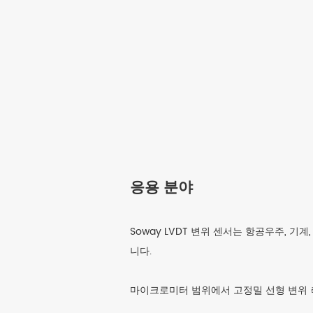
응용 분야
Soway LVDT 변위 센서는 항공우주, 기
니다.
마이크로미터 범위에서 고정밀 선형 변위