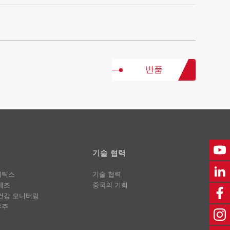
반품
기술 협력
매틱스
기술 협력
제조
중국의 기회
건강 모니터링
우주