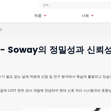
제품
사례
제품
사례
뢰성
 - Soway의 정밀성과 신뢰
가 필요 없는 설계 덕분에 산업 및 연구 분야에서 폭넓게 활용되고 있습
걸쳐 LVDT 변위 센서 개발에 전념하여 현대 신호 처리 시스템과의 호환