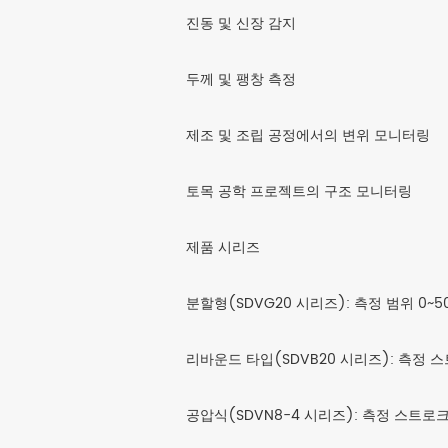
진동 및 신장 감지
두께 및 팽창 측정
제조 및 조립 공정에서의 변위 모니터링
토목 공학 프로젝트의 구조 모니터링
제품 시리즈
분할형(SDVG20 시리즈): 측정 범위 0
리바운드 타입(SDVB20 시리즈): 측정 
공압식(SDVN8-4 시리즈): 측정 스트로크